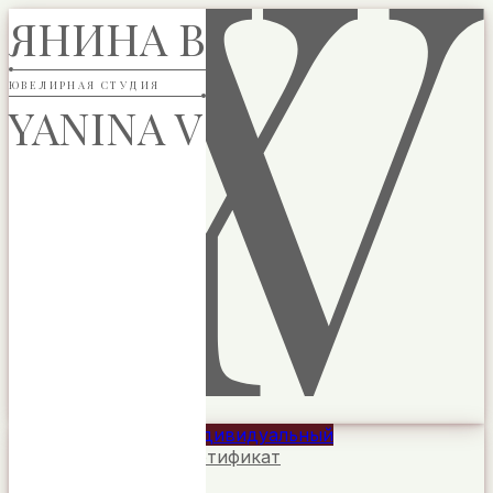
ЯНИНА В
ЮВЕЛИРНАЯ СТУДИЯ
YANINA V
ЯНИНА В
Главная
Коллекции
Индивидуальный
заказ
Подарочный сертификат