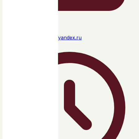
yaninav-jewelrystudio@yandex.ru